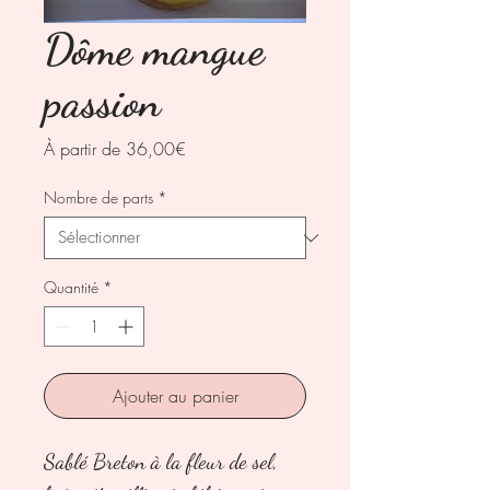
Dôme mangue
passion
Prix
À partir de
36,00€
promotionnel
Nombre de parts
*
Quantité
*
Ajouter au panier
Sablé Breton à la fleur de sel,