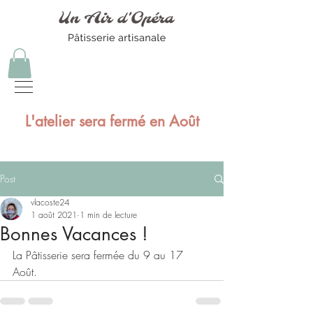
L'atelier sera fermé en Août
Post
vlacoste24
1 août 2021
1 min de lecture
Bonnes Vacances !
La Pâtisserie sera fermée du 9 au 17 
Août. 